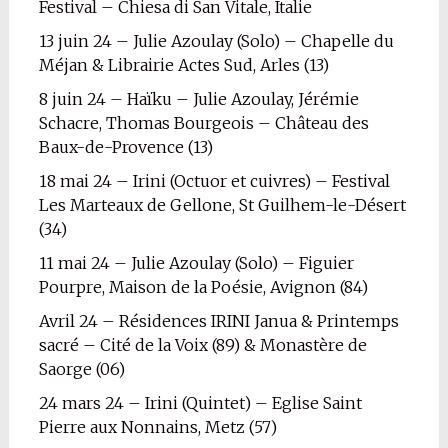
Festival – Chiesa di San Vitale, Italie
13 juin 24 – Julie Azoulay (Solo) – Chapelle du
Méjan & Librairie Actes Sud, Arles (13)
8 juin 24 – Haïku – Julie Azoulay, Jérémie
Schacre, Thomas Bourgeois – Château des
Baux-de-Provence (13)
18 mai 24 – Irini (Octuor et cuivres) – Festival
Les Marteaux de Gellone, St Guilhem-le-Désert
(34)
11 mai 24 – Julie Azoulay (Solo) – Figuier
Pourpre, Maison de la Poésie, Avignon (84)
Avril 24 – Résidences IRINI Janua & Printemps
sacré – Cité de la Voix (89) & Monastère de
Saorge (06)
24 mars 24 – Irini (Quintet) – Eglise Saint
Pierre aux Nonnains, Metz (57)