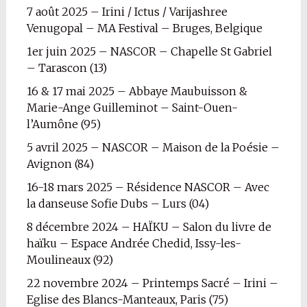
7 août 2025 – Irini / Ictus / Varijashree
Venugopal – MA Festival – Bruges, Belgique
1er juin 2025 – NASCOR – Chapelle St Gabriel
– Tarascon (13)
16 & 17 mai 2025 – Abbaye Maubuisson &
Marie-Ange Guilleminot – Saint-Ouen-
l’Aumône (95)
5 avril 2025 – NASCOR – Maison de la Poésie –
Avignon (84)
16-18 mars 2025 – Résidence NASCOR – Avec
la danseuse Sofie Dubs – Lurs (04)
8 décembre 2024 – HAÏKU – Salon du livre de
haïku – Espace Andrée Chedid, Issy-les-
Moulineaux (92)
22 novembre 2024 – Printemps Sacré – Irini –
Eglise des Blancs-Manteaux, Paris (75)