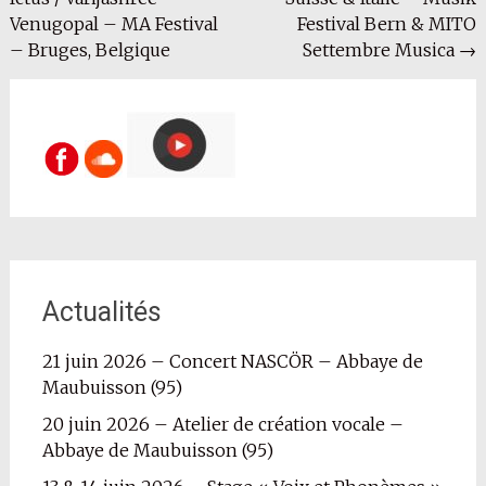
de
Venugopal – MA Festival
Festival Bern & MITO
l'article
– Bruges, Belgique
Settembre Musica
→
Actualités
21 juin 2026 – Concert NASCÖR – Abbaye de
Maubuisson (95)
20 juin 2026 – Atelier de création vocale –
Abbaye de Maubuisson (95)