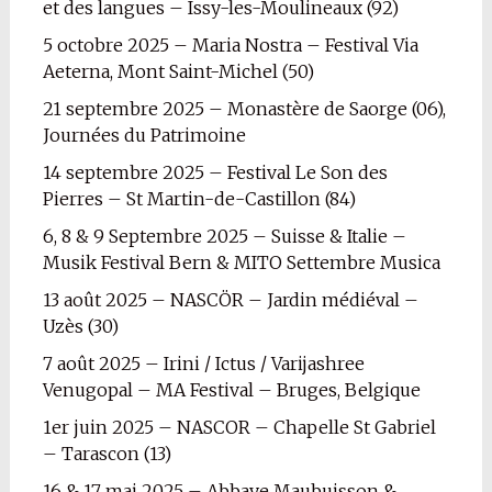
et des langues – Issy-les-Moulineaux (92)
5 octobre 2025 – Maria Nostra – Festival Via
Aeterna, Mont Saint-Michel (50)
21 septembre 2025 – Monastère de Saorge (06),
Journées du Patrimoine
14 septembre 2025 – Festival Le Son des
Pierres – St Martin-de-Castillon (84)
6, 8 & 9 Septembre 2025 – Suisse & Italie –
Musik Festival Bern & MITO Settembre Musica
13 août 2025 – NASCÖR – Jardin médiéval –
Uzès (30)
7 août 2025 – Irini / Ictus / Varijashree
Venugopal – MA Festival – Bruges, Belgique
1er juin 2025 – NASCOR – Chapelle St Gabriel
– Tarascon (13)
16 & 17 mai 2025 – Abbaye Maubuisson &