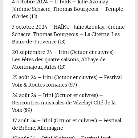
4 octobre 2024 – L’ IVRE – Julie Azoulay,
Jérémie Schacre, Thomas Bourgeois – Temple
d’Arles (13)
3 octobre 2024 – HAÏKU- Julie Azoulay, Jérémie
Schacre, Thomas Bourgeois – La Citerne, Les
Baux-de-Provence (13)
20 septembre 24 – Irini (Octuor et cuivres) –
Les Fêtes des quatre saisons, Abbaye de
Montmajour, Arles (13)
25 août 24 – Irini (Octuor et cuivres) – Festival
Voix & Routes romanes (67)
24 août 24 – Irini (Octuor et cuivres) –
Rencontres musicales de Vézelay/ Cité de la
Voix (89)
17 août 24 – Irini (Octuor et cuivres) – Festival
de Brême, Allemagne