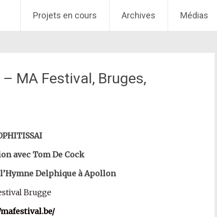
Projets en cours
Archives
Médias
) – MA Festival, Bruges,
OPHITISSAI
tion avec Tom De Cock
 l’Hymne Delphique à Apollon
stival Brugge
/mafestival.be/