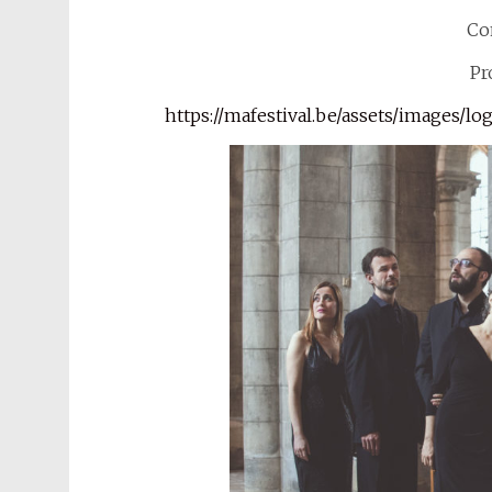
Co
Pr
https://mafestival.be/assets/images/