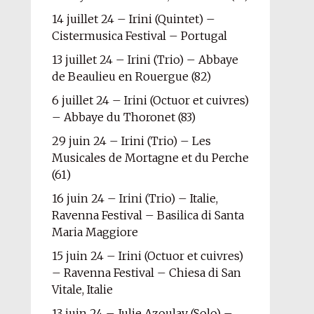
14 juillet 24 – Irini (Quintet) –
Cistermusica Festival – Portugal
13 juillet 24 – Irini (Trio) – Abbaye
de Beaulieu en Rouergue (82)
6 juillet 24 – Irini (Octuor et cuivres)
– Abbaye du Thoronet (83)
29 juin 24 – Irini (Trio) – Les
Musicales de Mortagne et du Perche
(61)
16 juin 24 – Irini (Trio) – Italie,
Ravenna Festival – Basilica di Santa
Maria Maggiore
15 juin 24 – Irini (Octuor et cuivres)
– Ravenna Festival – Chiesa di San
Vitale, Italie
13 juin 24 – Julie Azoulay (Solo) –