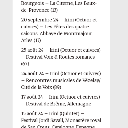
Bourgeois – La Citerne, Les Baux-
de-Provence (13)
20 septembre 24 – Irini (Octuor et
cuivres) – Les Fêtes des quatre
saisons, Abbaye de Montmajour,
Arles (13)
25 août 24 – Irini (Octuor et cuivres)
– Festival Voix & Routes romanes
(67)
24 août 24 – Irini (Octuor et cuivres)
– Rencontres musicales de Vézelay/
Cité de la Voix (89)
17 août 24 – Irini (Octuor et cuivres)
– Festival de Brême, Allemagne
15 août 24 – Irini (Quintet) –
Festival Jordi Savall, Monastère royal
de San Creus, Catalogne, Espagne