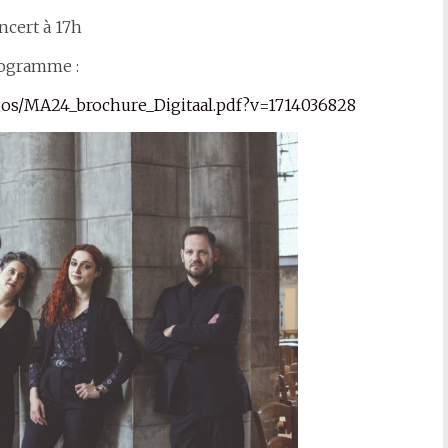
ncert à 17h
ogramme :
logos/MA24_brochure_Digitaal.pdf?v=1714036828