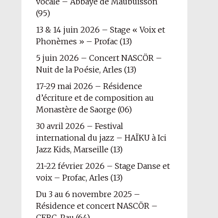
vocale – Abbaye de Maubuisson
(95)
13 & 14 juin 2026 – Stage « Voix et
Phonèmes » – Profac (13)
5 juin 2026 – Concert NASCÖR –
Nuit de la Poésie, Arles (13)
17-29 mai 2026 – Résidence
d’écriture et de composition au
Monastère de Saorge (06)
30 avril 2026 – Festival
international du jazz – HAÏKU à Ici
Jazz Kids, Marseille (13)
21-22 février 2026 – Stage Danse et
voix – Profac, Arles (13)
Du 3 au 6 novembre 2025 –
Résidence et concert NASCÖR –
CERC, Pau (64)