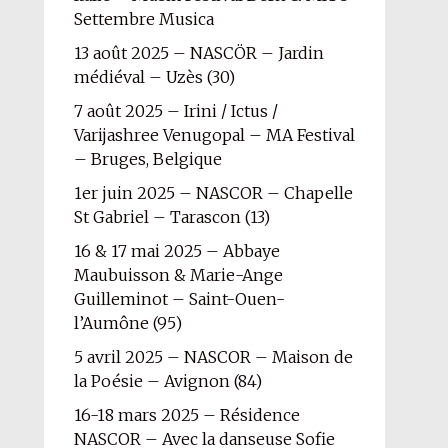
Settembre Musica
13 août 2025 – NASCÖR – Jardin
médiéval – Uzès (30)
7 août 2025 – Irini / Ictus /
Varijashree Venugopal – MA Festival
– Bruges, Belgique
1er juin 2025 – NASCOR – Chapelle
St Gabriel – Tarascon (13)
16 & 17 mai 2025 – Abbaye
Maubuisson & Marie-Ange
Guilleminot – Saint-Ouen-
l’Aumône (95)
5 avril 2025 – NASCOR – Maison de
la Poésie – Avignon (84)
16-18 mars 2025 – Résidence
NASCOR – Avec la danseuse Sofie