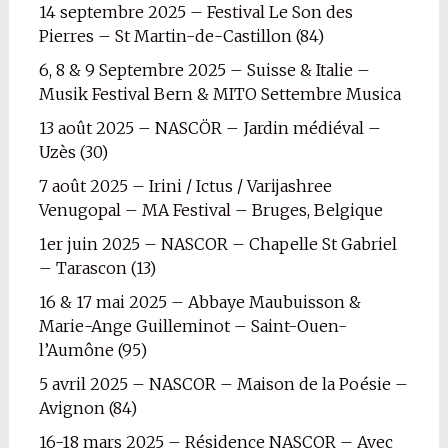
14 septembre 2025 – Festival Le Son des
Pierres – St Martin-de-Castillon (84)
6, 8 & 9 Septembre 2025 – Suisse & Italie –
Musik Festival Bern & MITO Settembre Musica
13 août 2025 – NASCÖR – Jardin médiéval –
Uzès (30)
7 août 2025 – Irini / Ictus / Varijashree
Venugopal – MA Festival – Bruges, Belgique
1er juin 2025 – NASCOR – Chapelle St Gabriel
– Tarascon (13)
16 & 17 mai 2025 – Abbaye Maubuisson &
Marie-Ange Guilleminot – Saint-Ouen-
l’Aumône (95)
5 avril 2025 – NASCOR – Maison de la Poésie –
Avignon (84)
16-18 mars 2025 – Résidence NASCOR – Avec