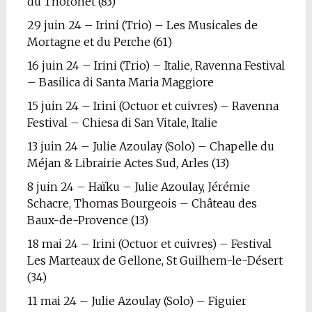
du Thoronet (83)
29 juin 24 – Irini (Trio) – Les Musicales de
Mortagne et du Perche (61)
16 juin 24 – Irini (Trio) – Italie, Ravenna Festival
– Basilica di Santa Maria Maggiore
15 juin 24 – Irini (Octuor et cuivres) – Ravenna
Festival – Chiesa di San Vitale, Italie
13 juin 24 – Julie Azoulay (Solo) – Chapelle du
Méjan & Librairie Actes Sud, Arles (13)
8 juin 24 – Haïku – Julie Azoulay, Jérémie
Schacre, Thomas Bourgeois – Château des
Baux-de-Provence (13)
18 mai 24 – Irini (Octuor et cuivres) – Festival
Les Marteaux de Gellone, St Guilhem-le-Désert
(34)
11 mai 24 – Julie Azoulay (Solo) – Figuier