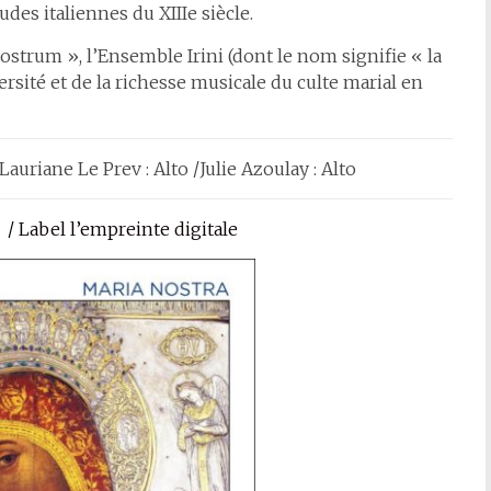
udes italiennes du XIIIe siècle.
Nostrum », l’Ensemble Irini (dont le nom signifie « la
versité et de la richesse musicale du culte marial en
auriane Le Prev : Alto /Julie Azoulay : Alto
 /
Label l’empreinte digitale