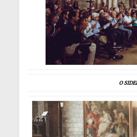
O SID