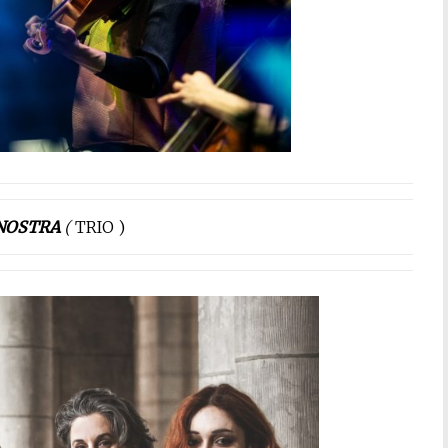
NOSTRA
(
TRIO )