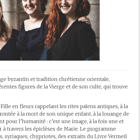
e byzantin et tradition chrétienne orientale,
rentes figures de la Vierge et de son culte, qui trouve
ille en fleurs rappelant les rites païens antiques, à la
ontée à la mort de son unique enfant, à la louange de
t pour l’humanité : c’est une image, à la fois une et
er à travers les épiclèses de Marie. Le programme
, syriaques, chypriotes, des extraits du Livre Vermeil