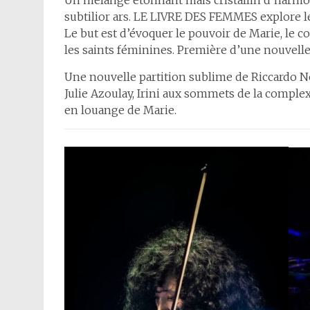
Un mélange étonnant mais cristallin d’harmon
subtilior ars. LE LIVRE DES FEMMES explore l
Le but est d’évoquer le pouvoir de Marie, le c
les saints féminines. Première d’une nouvelle
Une nouvelle partition sublime de Riccardo No
Julie Azoulay, Irini aux sommets de la compl
en louange de Marie.