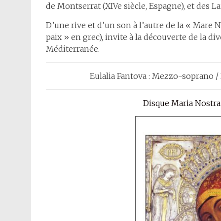
de Montserrat (XIVe siècle, Espagne), et des La
D’une rive et d’un son à l’autre de la « Mare 
paix » en grec), invite à la découverte de la di
Méditerranée.
Eulalia Fantova : Mezzo-soprano / L
Disque Maria Nostra