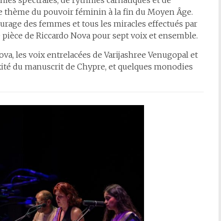
ies spectrales, de rythmes carnatiques et de
e thème du pouvoir féminin à la fin du Moyen Âge.
ourage des femmes et tous les miracles effectués par
 pièce de Riccardo Nova pour sept voix et ensemble.
va, les voix entrelacées de Varijashree Venugopal et
exité du manuscrit de Chypre, et quelques monodies