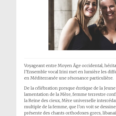
Voyageant entre Moyen Âge occidental, héritag
l’Ensemble vocal Irini met en lumière les diffé
en Méditerranée une résonance particulière.
De la célébration presque érotique de la Jeune F
lamentation de la Mère, femme terrestre confr
la Reine des cieux, Mère universelle intercédan
multiple de la femme, que l’on voit se dessin
présente des chants orthodoxes grecs, libanais