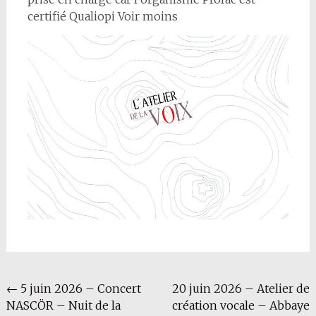
certifié Qualiopi Voir moins
Navigation
←
5 juin 2026 – Concert
20 juin 2026 – Atelier de
NASCÖR – Nuit de la
création vocale – Abbaye
de