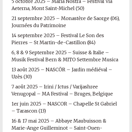
5 octobre 2025 – Maria Nostra – Festival Via
Aeterna, Mont Saint-Michel (50)
21 septembre 2025 – Monastère de Saorge (06),
Journées du Patrimoine
14 septembre 2025 – Festival Le Son des
Pierres – St Martin-de-Castillon (84)
6, 8 & 9 Septembre 2025 – Suisse & Italie –
Musik Festival Bern & MITO Settembre Musica
13 août 2025 – NASCÖR – Jardin médiéval –
Uzès (30)
7 août 2025 – Irini / Ictus / Varijashree
Venugopal – MA Festival – Bruges, Belgique
1er juin 2025 – NASCOR – Chapelle St Gabriel
– Tarascon (13)
16 & 17 mai 2025 – Abbaye Maubuisson &
Marie-Ange Guilleminot – Saint-Ouen-