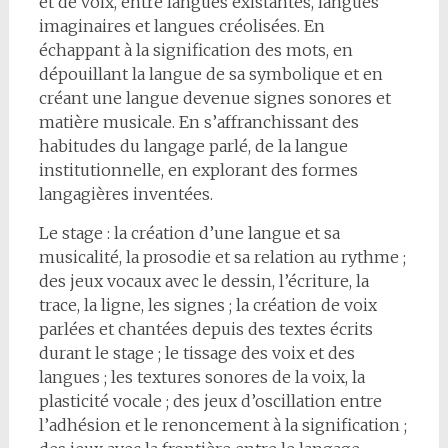
et de voix, entre langues existantes, langues
imaginaires et langues créolisées. En
échappant à la signification des mots, en
dépouillant la langue de sa symbolique et en
créant une langue devenue signes sonores et
matière musicale. En s’affranchissant des
habitudes du langage parlé, de la langue
institutionnelle, en explorant des formes
langagières inventées.
Le stage : la création d’une langue et sa
musicalité, la prosodie et sa relation au rythme ;
des jeux vocaux avec le dessin, l’écriture, la
trace, la ligne, les signes ; la création de voix
parlées et chantées depuis des textes écrits
durant le stage ; le tissage des voix et des
langues ; les textures sonores de la voix, la
plasticité vocale ; des jeux d’oscillation entre
l’adhésion et le renoncement à la signification ;