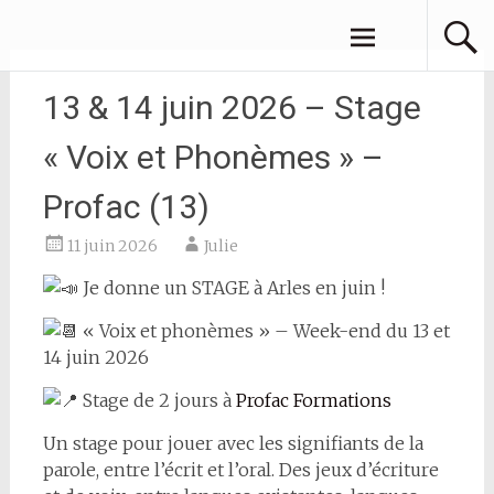
Aller
JULIE AZOULAY
au
contenu
principal
13 & 14 juin 2026 – Stage
« Voix et Phonèmes » –
Profac (13)
11 juin 2026
Julie
Je donne un STAGE à Arles en juin !
« Voix et phonèmes » – Week-end du 13 et
14 juin 2026
Stage de 2 jours à
Profac Formations
Un stage pour jouer avec les signifiants de la
parole, entre l’écrit et l’oral. Des jeux d’écriture