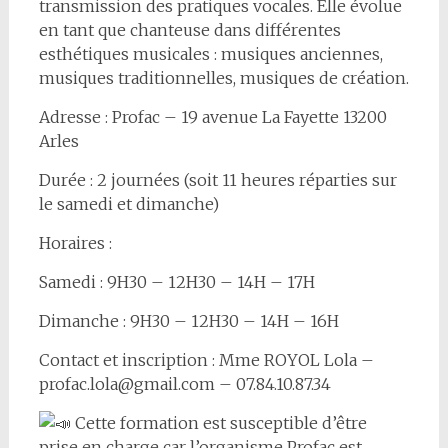
transmission des pratiques vocales. Elle évolue
en tant que chanteuse dans différentes
esthétiques musicales : musiques anciennes,
musiques traditionnelles, musiques de création.
Adresse : Profac – 19 avenue La Fayette 13200
Arles
Durée : 2 journées (soit 11 heures réparties sur
le samedi et dimanche)
Horaires :
Samedi : 9H30 – 12H30 – 14H – 17H
Dimanche : 9H30 – 12H30 – 14H – 16H
Contact et inscription : Mme ROYOL Lola –
profac.lola@gmail.com – 07.84.10.87.34
Cette formation est susceptible d’être
prise en charge car l’organisme Profac est