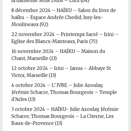
la danseuse Sofie Dubs – Lurs (04)
8 décembre 2024 – HAÏKU – Salon du livre de
haïku – Espace Andrée Chedid, Issy-les-
Moulineaux (92)
22 novembre 2024 – Printemps Sacré – Irini –
Eglise des Blancs-Manteaux, Paris (75)
16 novembre 2024 – HAÏKU – Maison du
Chant, Marseille (13)
12 octobre 2024 – Irini – Janua – Abbaye St
Victor, Marseille (13)
4 octobre 2024 – L’ IVRE – Julie Azoulay,
Jérémie Schacre, Thomas Bourgeois – Temple
d’Arles (13)
3 octobre 2024 – HAÏKU- Julie Azoulay, Jérémie
Schacre, Thomas Bourgeois – La Citerne, Les
Baux-de-Provence (13)