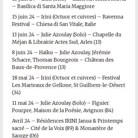
– Basilica di Santa Maria Maggiore
15 juin 24 – Irini (Octuor et cuivres) – Ravenna
Festival – Chiesa di San Vitale, Italie
13 juin 24 – Julie Azoulay (Solo) – Chapelle du
Méjan & Librairie Actes Sud, Arles (13)
8 juin 24 – Haïku – Julie Azoulay, Jérémie
Schacre, Thomas Bourgeois – Château des
Baux-de-Provence (13)
18 mai 24 – Irini (Octuor et cuivres) – Festival
Les Marteaux de Gellone, St Guilhem-le-Désert
(34)
11 mai 24 – Julie Azoulay (Solo) – Figuier
Pourpre, Maison de la Poésie, Avignon (84)
Avril 24 – Résidences IRINI Janua & Printemps
sacré – Cité de la Voix (89) & Monastère de
Saorge (06)