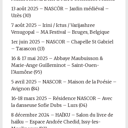
13 août 2025 – NASCÖR – Jardin médiéval –
Uzès (30)
7 août 2025 – Irini / Ictus / Varijashree
Venugopal – MA Festival – Bruges, Belgique
1er juin 2025 – NASCOR – Chapelle St Gabriel
– Tarascon (13)
16 & 17 mai 2025 – Abbaye Maubuisson &
Marie-Ange Guilleminot – Saint-Ouen-
l’Aumône (95)
5 avril 2025 – NASCOR – Maison de la Poésie –
Avignon (84)
16-18 mars 2025 – Résidence NASCOR – Avec
la danseuse Sofie Dubs – Lurs (04)
8 décembre 2024 – HAÏKU – Salon du livre de
haïku – Espace Andrée Chedid, Issy-les-