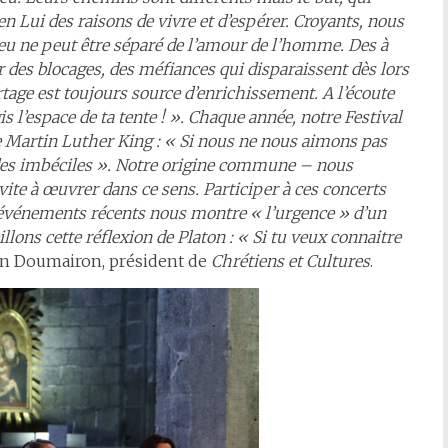
n Lui des raisons de vivre et d’espérer. Croyants, nous
eu ne peut être séparé de l’amour de l’homme. Des à
 des blocages, des méfiances qui disparaissent dès lors
rtage est toujours source d’enrichissement. A l’écoute
is l’espace de ta tente ! ». Chaque année, notre Festival
de Martin Luther King : « Si nous ne nous aimons pas
es imbéciles ». Notre origine commune – nous
te à œuvrer dans ce sens. Participer à ces concerts
 Les événements récents nous montre « l’urgence » d’un
lons cette réflexion de Platon : « Si tu veux connaitre
an Doumairon, président de
Chrétiens et Cultures
.