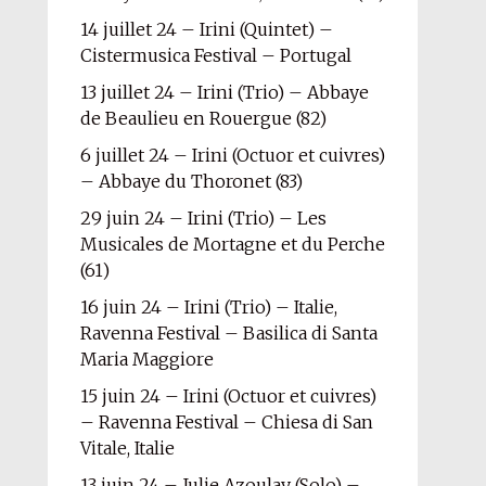
14 juillet 24 – Irini (Quintet) –
Cistermusica Festival – Portugal
13 juillet 24 – Irini (Trio) – Abbaye
de Beaulieu en Rouergue (82)
6 juillet 24 – Irini (Octuor et cuivres)
– Abbaye du Thoronet (83)
29 juin 24 – Irini (Trio) – Les
Musicales de Mortagne et du Perche
(61)
16 juin 24 – Irini (Trio) – Italie,
Ravenna Festival – Basilica di Santa
Maria Maggiore
15 juin 24 – Irini (Octuor et cuivres)
– Ravenna Festival – Chiesa di San
Vitale, Italie
13 juin 24 – Julie Azoulay (Solo) –