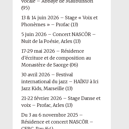
vocale – Abbaye de Maubuisson
(95)
13 & 14 juin 2026 – Stage « Voix et
Phonèmes » – Profac (13)
5 juin 2026 – Concert NASCÖR –
Nuit de la Poésie, Arles (13)
17-29 mai 2026 – Résidence
d’écriture et de composition au
Monastère de Saorge (06)
30 avril 2026 – Festival
international du jazz – HAÏKU à Ici
Jazz Kids, Marseille (13)
21-22 février 2026 – Stage Danse et
voix – Profac, Arles (13)
Du 3 au 6 novembre 2025 –
Résidence et concert NASCÖR –
CERC, Pau (64)