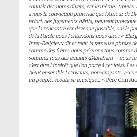
connaît des noms divers, est le même : trouver e
avons la conviction profonde que l’Amour de Di
priori, des jugements hâtifs, peuvent provoquer
que la rencontre est devenue possible, oui le pa
de la Parole nous l’entendons nous dire : « Elarg
Inter-Religieux dit et redit la fameuse phrase 
comme des frères nous périrons tous comme d
sommes tous des enfants d’Abraham – nous invi
c’est dire l’intérêt que l’on porte à cet idéal.
AGIR ensemble ! Croyants, non-croyants, accueil
un peuple, écoute sa musique…
» Père Christi