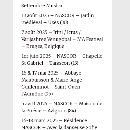
Settembre Musica
13 août 2025 – NASCÖR – Jardin
médiéval – Uzès (30)
7 août 2025 – Irini / Ictus /
Varijashree Venugopal – MA Festival
– Bruges, Belgique
1er juin 2025 – NASCOR – Chapelle
St Gabriel – Tarascon (13)
16 & 17 mai 2025 – Abbaye
Maubuisson & Marie-Ange
Guilleminot – Saint-Ouen-
l’Aumône (95)
5 avril 2025 – NASCOR – Maison de
la Poésie – Avignon (84)
16-18 mars 2025 – Résidence
NASCOR – Avec la danseuse Sofie