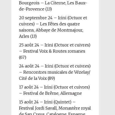
Bourgeois – La Citerne, Les Baux-
de-Provence (13)
20 septembre 24 – Irini (Octuor et
cuivres) – Les Fêtes des quatre
saisons, Abbaye de Montmajour,
Arles (13)
25 août 24 – Irini (Octuor et cuivres)
– Festival Voix & Routes romanes
(67)
24 août 24 – Irini (Octuor et cuivres)
– Rencontres musicales de Vézelay/
Cité de la Voix (89)
17 août 24 – Irini (Octuor et cuivres)
– Festival de Brême, Allemagne
15 août 24 – Irini (Quintet) –
Festival Jordi Savall, Monastère royal
de San Creus, Catalogne, Espagne