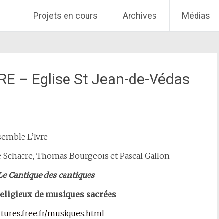
Projets en cours
Archives
Médias
RE – Eglise St Jean-de-Védas
semble L’Ivre
mie Schacre, Thomas Bourgeois et Pascal Gallon
Le
Cantique des cantiques
 religieux de musiques sacrées
ltures.free.fr/musiques.html