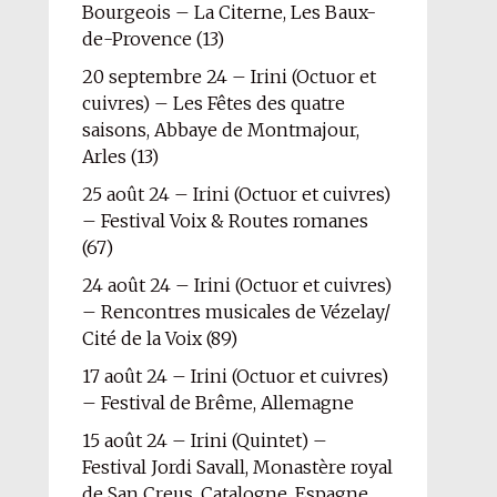
Bourgeois – La Citerne, Les Baux-
de-Provence (13)
20 septembre 24 – Irini (Octuor et
cuivres) – Les Fêtes des quatre
saisons, Abbaye de Montmajour,
Arles (13)
25 août 24 – Irini (Octuor et cuivres)
– Festival Voix & Routes romanes
(67)
24 août 24 – Irini (Octuor et cuivres)
– Rencontres musicales de Vézelay/
Cité de la Voix (89)
17 août 24 – Irini (Octuor et cuivres)
– Festival de Brême, Allemagne
15 août 24 – Irini (Quintet) –
Festival Jordi Savall, Monastère royal
de San Creus, Catalogne, Espagne