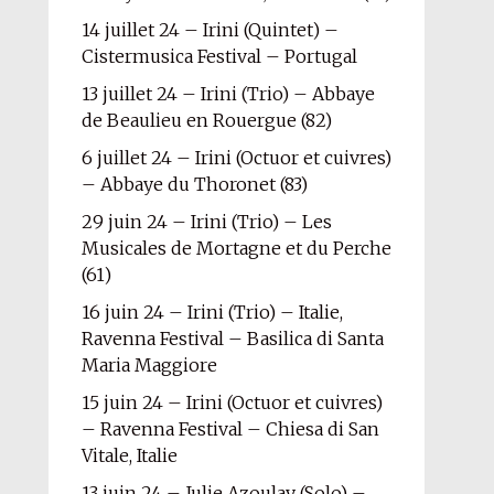
14 juillet 24 – Irini (Quintet) –
Cistermusica Festival – Portugal
13 juillet 24 – Irini (Trio) – Abbaye
de Beaulieu en Rouergue (82)
6 juillet 24 – Irini (Octuor et cuivres)
– Abbaye du Thoronet (83)
29 juin 24 – Irini (Trio) – Les
Musicales de Mortagne et du Perche
(61)
16 juin 24 – Irini (Trio) – Italie,
Ravenna Festival – Basilica di Santa
Maria Maggiore
15 juin 24 – Irini (Octuor et cuivres)
– Ravenna Festival – Chiesa di San
Vitale, Italie
13 juin 24 – Julie Azoulay (Solo) –