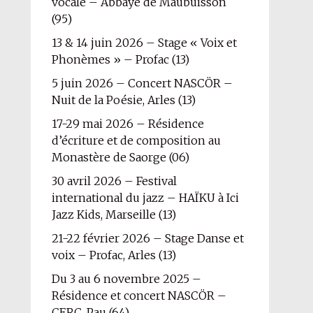
vocale – Abbaye de Maubuisson
(95)
13 & 14 juin 2026 – Stage « Voix et
Phonèmes » – Profac (13)
5 juin 2026 – Concert NASCÖR –
Nuit de la Poésie, Arles (13)
17-29 mai 2026 – Résidence
d’écriture et de composition au
Monastère de Saorge (06)
30 avril 2026 – Festival
international du jazz – HAÏKU à Ici
Jazz Kids, Marseille (13)
21-22 février 2026 – Stage Danse et
voix – Profac, Arles (13)
Du 3 au 6 novembre 2025 –
Résidence et concert NASCÖR –
CERC, Pau (64)