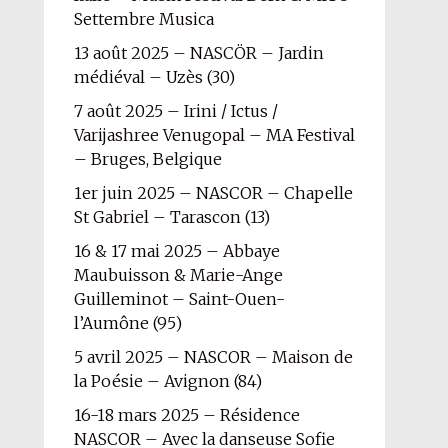
Settembre Musica
13 août 2025 – NASCÖR – Jardin
médiéval – Uzès (30)
7 août 2025 – Irini / Ictus /
Varijashree Venugopal – MA Festival
– Bruges, Belgique
1er juin 2025 – NASCOR – Chapelle
St Gabriel – Tarascon (13)
16 & 17 mai 2025 – Abbaye
Maubuisson & Marie-Ange
Guilleminot – Saint-Ouen-
l’Aumône (95)
5 avril 2025 – NASCOR – Maison de
la Poésie – Avignon (84)
16-18 mars 2025 – Résidence
NASCOR – Avec la danseuse Sofie