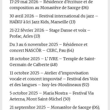
17-29 mai 2026 – Résidence d’écriture et de
composition au Monastère de Saorge (06)
30 avril 2026 – Festival international du jazz –
HAÏKU à Ici Jazz Kids, Marseille (13)
21-22 février 2026 – Stage Danse et voix –
Profac, Arles (13)
Du 3 au 6 novembre 2025 – Résidence et
concert NASCÖR – CERC, Pau (64)
18 octobre 2025 – L’ IVRE – Temple de Saint-
Germain de Calberte (48)
11 octobre 2025 – Atelier d’improvisation
vocale et concert improvisé – Festival des Voix
et des langues – Issy-les-Moulineaux (92)
5 octobre 2025 – Maria Nostra – Festival Via
Aeterna, Mont Saint-Michel (50)
21 septembre 2025 – Monastère de Saorge (06),