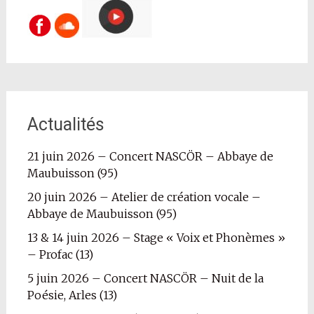
Actualités
21 juin 2026 – Concert NASCÖR – Abbaye de
Maubuisson (95)
20 juin 2026 – Atelier de création vocale –
Abbaye de Maubuisson (95)
13 & 14 juin 2026 – Stage « Voix et Phonèmes »
– Profac (13)
5 juin 2026 – Concert NASCÖR – Nuit de la
Poésie, Arles (13)