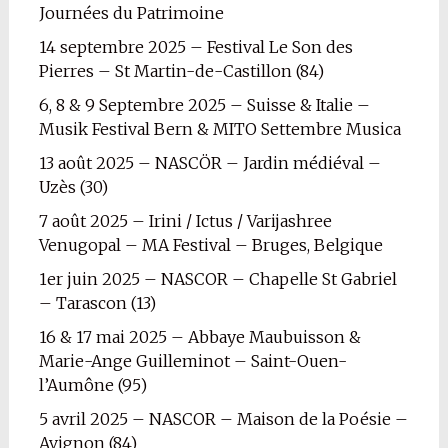
Journées du Patrimoine
14 septembre 2025 – Festival Le Son des
Pierres – St Martin-de-Castillon (84)
6, 8 & 9 Septembre 2025 – Suisse & Italie –
Musik Festival Bern & MITO Settembre Musica
13 août 2025 – NASCÖR – Jardin médiéval –
Uzès (30)
7 août 2025 – Irini / Ictus / Varijashree
Venugopal – MA Festival – Bruges, Belgique
1er juin 2025 – NASCOR – Chapelle St Gabriel
– Tarascon (13)
16 & 17 mai 2025 – Abbaye Maubuisson &
Marie-Ange Guilleminot – Saint-Ouen-
l’Aumône (95)
5 avril 2025 – NASCOR – Maison de la Poésie –
Avignon (84)