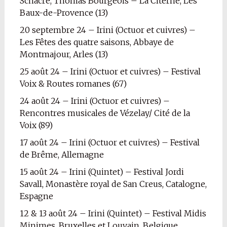
Schacre, Thomas Bourgeois – La Citerne, Les
Baux-de-Provence (13)
20 septembre 24 – Irini (Octuor et cuivres) –
Les Fêtes des quatre saisons, Abbaye de
Montmajour, Arles (13)
25 août 24 – Irini (Octuor et cuivres) – Festival
Voix & Routes romanes (67)
24 août 24 – Irini (Octuor et cuivres) –
Rencontres musicales de Vézelay/ Cité de la
Voix (89)
17 août 24 – Irini (Octuor et cuivres) – Festival
de Brême, Allemagne
15 août 24 – Irini (Quintet) – Festival Jordi
Savall, Monastère royal de San Creus, Catalogne,
Espagne
12 & 13 août 24 – Irini (Quintet) – Festival Midis
Minimes, Bruxelles et Louvain, Belgique