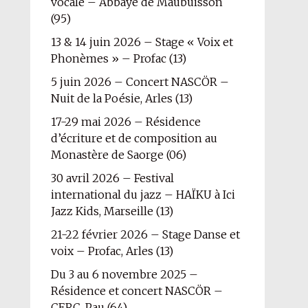
vocale – Abbaye de Maubuisson
(95)
13 & 14 juin 2026 – Stage « Voix et
Phonèmes » – Profac (13)
5 juin 2026 – Concert NASCÖR –
Nuit de la Poésie, Arles (13)
17-29 mai 2026 – Résidence
d’écriture et de composition au
Monastère de Saorge (06)
30 avril 2026 – Festival
international du jazz – HAÏKU à Ici
Jazz Kids, Marseille (13)
21-22 février 2026 – Stage Danse et
voix – Profac, Arles (13)
Du 3 au 6 novembre 2025 –
Résidence et concert NASCÖR –
CERC, Pau (64)