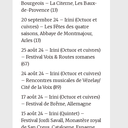
Bourgeois – La Citerne, Les Baux-
de-Provence (13)
20 septembre 24 – Irini (Octuor et
cuivres) – Les Fêtes des quatre
saisons, Abbaye de Montmajour,
Arles (13)
25 août 24 – Irini (Octuor et cuivres)
– Festival Voix & Routes romanes
(67)
24 août 24 – Irini (Octuor et cuivres)
– Rencontres musicales de Vézelay/
Cité de la Voix (89)
17 août 24 – Irini (Octuor et cuivres)
– Festival de Brême, Allemagne
15 août 24 – Irini (Quintet) –
Festival Jordi Savall, Monastère royal
de San Creus, Catalogne, Espagne