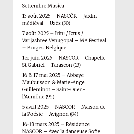
Settembre Musica
13 août 2025 – NASCÖR – Jardin
médiéval – Uzès (30)
7 août 2025 – Irini / Ictus /
Varijashree Venugopal – MA Festival
– Bruges, Belgique
1er juin 2025 – NASCOR – Chapelle
St Gabriel – Tarascon (13)
16 & 17 mai 2025 – Abbaye
Maubuisson & Marie-Ange
Guilleminot – Saint-Ouen-
l’Aumône (95)
5 avril 2025 – NASCOR – Maison de
la Poésie – Avignon (84)
16-18 mars 2025 – Résidence
NASCOR – Avec la danseuse Sofie