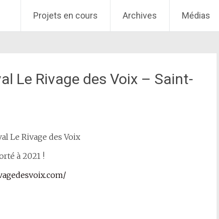
Projets en cours
Archives
Médias
val Le Rivage des Voix – Saint-
val Le Rivage des Voix
rté à 2021 !
rivagedesvoix.com/