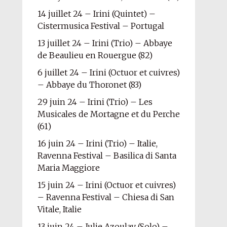
14 juillet 24 – Irini (Quintet) –
Cistermusica Festival – Portugal
13 juillet 24 – Irini (Trio) – Abbaye
de Beaulieu en Rouergue (82)
6 juillet 24 – Irini (Octuor et cuivres)
– Abbaye du Thoronet (83)
29 juin 24 – Irini (Trio) – Les
Musicales de Mortagne et du Perche
(61)
16 juin 24 – Irini (Trio) – Italie,
Ravenna Festival – Basilica di Santa
Maria Maggiore
15 juin 24 – Irini (Octuor et cuivres)
– Ravenna Festival – Chiesa di San
Vitale, Italie
13 juin 24 – Julie Azoulay (Solo) –