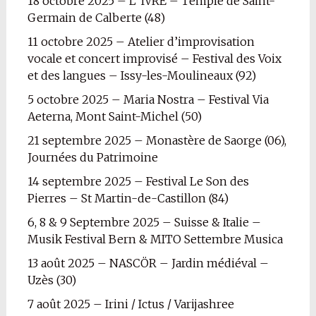
18 octobre 2025 – L’ IVRE – Temple de Saint-
Germain de Calberte (48)
11 octobre 2025 – Atelier d’improvisation
vocale et concert improvisé – Festival des Voix
et des langues – Issy-les-Moulineaux (92)
5 octobre 2025 – Maria Nostra – Festival Via
Aeterna, Mont Saint-Michel (50)
21 septembre 2025 – Monastère de Saorge (06),
Journées du Patrimoine
14 septembre 2025 – Festival Le Son des
Pierres – St Martin-de-Castillon (84)
6, 8 & 9 Septembre 2025 – Suisse & Italie –
Musik Festival Bern & MITO Settembre Musica
13 août 2025 – NASCÖR – Jardin médiéval –
Uzès (30)
7 août 2025 – Irini / Ictus / Varijashree