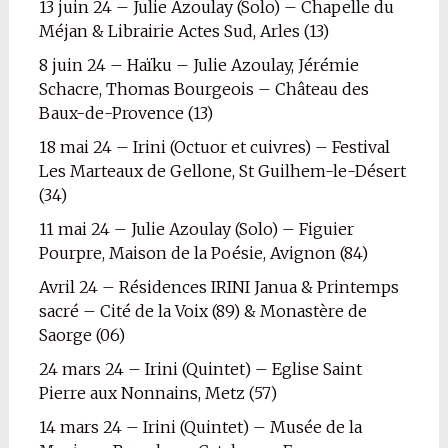
13 juin 24 – Julie Azoulay (Solo) – Chapelle du
Méjan & Librairie Actes Sud, Arles (13)
8 juin 24 – Haïku – Julie Azoulay, Jérémie
Schacre, Thomas Bourgeois – Château des
Baux-de-Provence (13)
18 mai 24 – Irini (Octuor et cuivres) – Festival
Les Marteaux de Gellone, St Guilhem-le-Désert
(34)
11 mai 24 – Julie Azoulay (Solo) – Figuier
Pourpre, Maison de la Poésie, Avignon (84)
Avril 24 – Résidences IRINI Janua & Printemps
sacré – Cité de la Voix (89) & Monastère de
Saorge (06)
24 mars 24 – Irini (Quintet) – Eglise Saint
Pierre aux Nonnains, Metz (57)
14 mars 24 – Irini (Quintet) – Musée de la