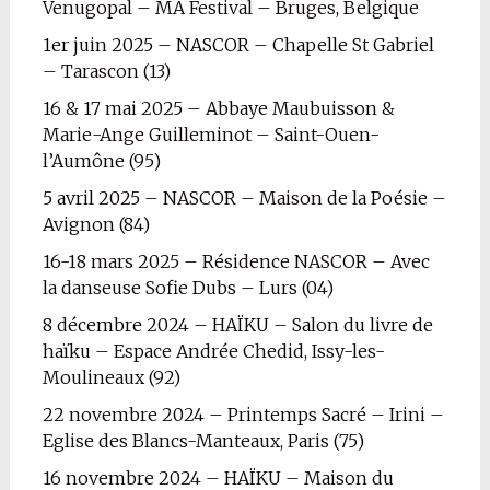
Venugopal – MA Festival – Bruges, Belgique
1er juin 2025 – NASCOR – Chapelle St Gabriel
– Tarascon (13)
16 & 17 mai 2025 – Abbaye Maubuisson &
Marie-Ange Guilleminot – Saint-Ouen-
l’Aumône (95)
5 avril 2025 – NASCOR – Maison de la Poésie –
Avignon (84)
16-18 mars 2025 – Résidence NASCOR – Avec
la danseuse Sofie Dubs – Lurs (04)
8 décembre 2024 – HAÏKU – Salon du livre de
haïku – Espace Andrée Chedid, Issy-les-
Moulineaux (92)
22 novembre 2024 – Printemps Sacré – Irini –
Eglise des Blancs-Manteaux, Paris (75)
16 novembre 2024 – HAÏKU – Maison du