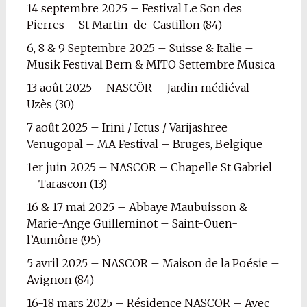
14 septembre 2025 – Festival Le Son des
Pierres – St Martin-de-Castillon (84)
6, 8 & 9 Septembre 2025 – Suisse & Italie –
Musik Festival Bern & MITO Settembre Musica
13 août 2025 – NASCÖR – Jardin médiéval –
Uzès (30)
7 août 2025 – Irini / Ictus / Varijashree
Venugopal – MA Festival – Bruges, Belgique
1er juin 2025 – NASCOR – Chapelle St Gabriel
– Tarascon (13)
16 & 17 mai 2025 – Abbaye Maubuisson &
Marie-Ange Guilleminot – Saint-Ouen-
l’Aumône (95)
5 avril 2025 – NASCOR – Maison de la Poésie –
Avignon (84)
16-18 mars 2025 – Résidence NASCOR – Avec