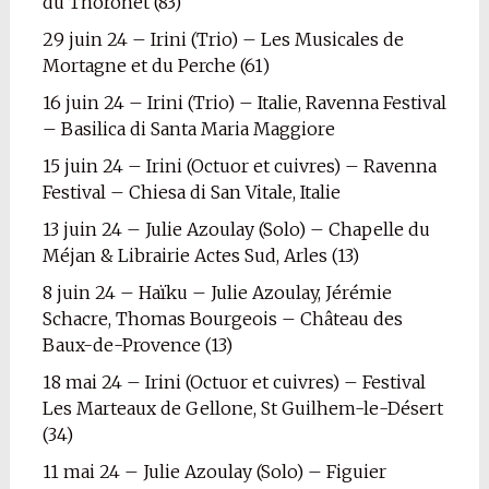
du Thoronet (83)
29 juin 24 – Irini (Trio) – Les Musicales de
Mortagne et du Perche (61)
16 juin 24 – Irini (Trio) – Italie, Ravenna Festival
– Basilica di Santa Maria Maggiore
15 juin 24 – Irini (Octuor et cuivres) – Ravenna
Festival – Chiesa di San Vitale, Italie
13 juin 24 – Julie Azoulay (Solo) – Chapelle du
Méjan & Librairie Actes Sud, Arles (13)
8 juin 24 – Haïku – Julie Azoulay, Jérémie
Schacre, Thomas Bourgeois – Château des
Baux-de-Provence (13)
18 mai 24 – Irini (Octuor et cuivres) – Festival
Les Marteaux de Gellone, St Guilhem-le-Désert
(34)
11 mai 24 – Julie Azoulay (Solo) – Figuier