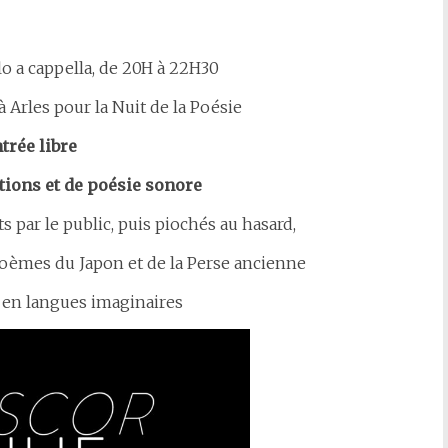
o a cappella, de 20H à 22H30
 Arles pour la Nuit de la Poésie
trée libre
ions et de poésie sonore
s par le public, puis piochés au hasard,
poèmes du Japon et de la Perse ancienne
s en langues imaginaires