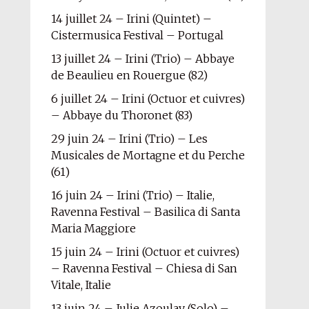
14 juillet 24 – Irini (Quintet) –
Cistermusica Festival – Portugal
13 juillet 24 – Irini (Trio) – Abbaye
de Beaulieu en Rouergue (82)
6 juillet 24 – Irini (Octuor et cuivres)
– Abbaye du Thoronet (83)
29 juin 24 – Irini (Trio) – Les
Musicales de Mortagne et du Perche
(61)
16 juin 24 – Irini (Trio) – Italie,
Ravenna Festival – Basilica di Santa
Maria Maggiore
15 juin 24 – Irini (Octuor et cuivres)
– Ravenna Festival – Chiesa di San
Vitale, Italie
13 juin 24 – Julie Azoulay (Solo) –