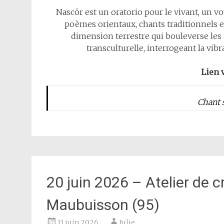
Nascör est un oratorio pour le vivant, un voy
poèmes orientaux, chants traditionnels et
dimension terrestre qui bouleverse les
transculturelle, interrogeant la vib
Lien v
Chant s
20 juin 2026 – Atelier de 
Maubuisson (95)
11 juin 2026
Julie