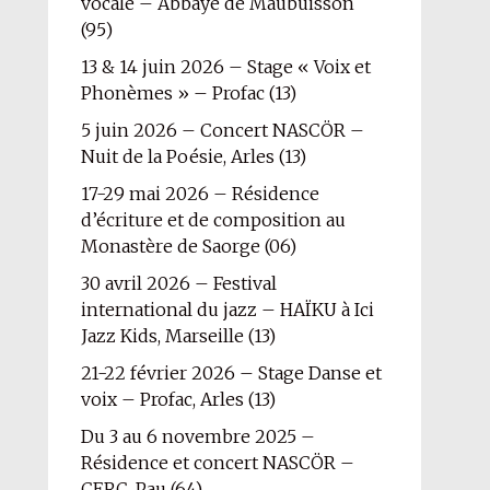
vocale – Abbaye de Maubuisson
(95)
13 & 14 juin 2026 – Stage « Voix et
Phonèmes » – Profac (13)
5 juin 2026 – Concert NASCÖR –
Nuit de la Poésie, Arles (13)
17-29 mai 2026 – Résidence
d’écriture et de composition au
Monastère de Saorge (06)
30 avril 2026 – Festival
international du jazz – HAÏKU à Ici
Jazz Kids, Marseille (13)
21-22 février 2026 – Stage Danse et
voix – Profac, Arles (13)
Du 3 au 6 novembre 2025 –
Résidence et concert NASCÖR –
CERC, Pau (64)