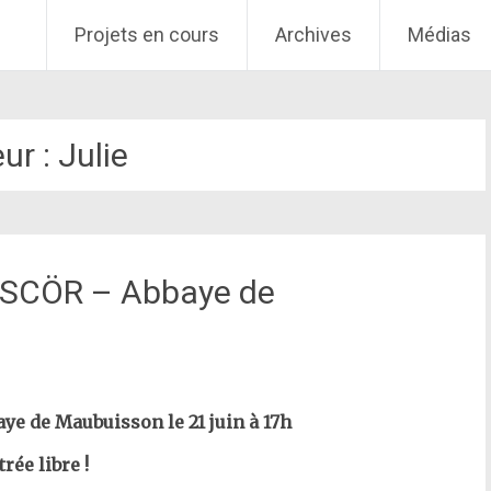
Projets en cours
Archives
Médias
ur :
Julie
ASCÖR – Abbaye de
e de Maubuisson le 21 juin à 17h
rée libre !