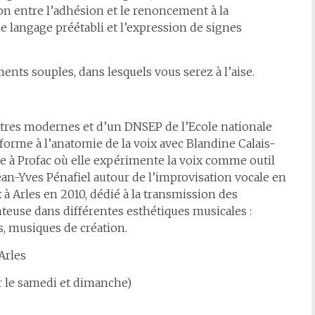
ation entre l’adhésion et le renoncement à la
 le langage préétabli et l’expression de signes
nts souples, dans lesquels vous serez à l’aise.
ttres modernes et d’un DNSEP de l’Ecole nationale
 forme à l’anatomie de la voix avec Blandine Calais-
e à Profac où elle expérimente la voix comme outil
ean-Yves Pénafiel autour de l’improvisation vocale en
x à Arles en 2010, dédié à la transmission des
nteuse dans différentes esthétiques musicales :
, musiques de création.
Arles
ur le samedi et dimanche)