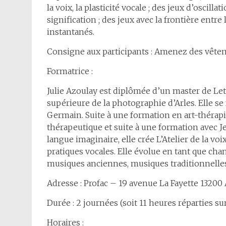
la voix, la plasticité vocale ; des jeux d’oscill
signification ; des jeux avec la frontière entre
instantanés.
Consigne aux participants : Amenez des vêteme
Formatrice :
Julie Azoulay est diplômée d’un master de Le
supérieure de la photographie d’Arles. Elle se
Germain. Suite à une formation en art-thérapi
thérapeutique et suite à une formation avec J
langue imaginaire, elle crée L’Atelier de la voi
pratiques vocales. Elle évolue en tant que cha
musiques anciennes, musiques traditionnelles
Adresse : Profac – 19 avenue La Fayette 13200 
Durée : 2 journées (soit 11 heures réparties s
Horaires :