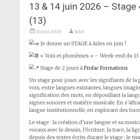
13 & 14 juin 2026 – Stage
(13)
11 juin 2026
Julie
Je donne un STAGE à Arles en juin !
« Voix et phonèmes » – Week-end du 13 e
Stage de 2 jours à
Profac Formations
Un stage pour jouer avec les signifiants de la pa
voix, entre langues existantes, langues imagin
signification des mots, en dépouillant la lan
signes sonores et matière musicale. En s’affra
langue institutionnelle, en explorant des for
Le stage : la création d’une langue et sa musica
vocaux avec le dessin, l’écriture, la trace, la li
depuis des textes écrits durant le stage ; le ti