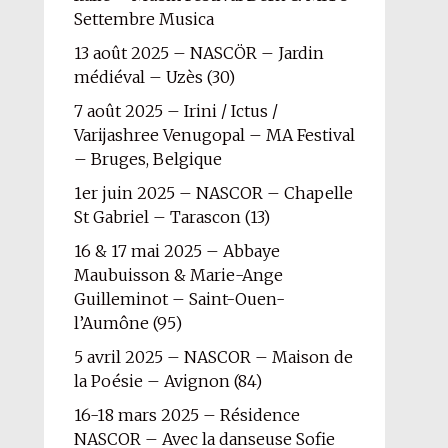
Settembre Musica
13 août 2025 – NASCÖR – Jardin
médiéval – Uzès (30)
7 août 2025 – Irini / Ictus /
Varijashree Venugopal – MA Festival
– Bruges, Belgique
1er juin 2025 – NASCOR – Chapelle
St Gabriel – Tarascon (13)
16 & 17 mai 2025 – Abbaye
Maubuisson & Marie-Ange
Guilleminot – Saint-Ouen-
l’Aumône (95)
5 avril 2025 – NASCOR – Maison de
la Poésie – Avignon (84)
16-18 mars 2025 – Résidence
NASCOR – Avec la danseuse Sofie