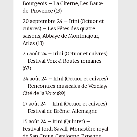
Bourgeois – La Citerne, Les Baux-
de-Provence (13)
20 septembre 24 – Irini (Octuor et
cuivres) – Les Fêtes des quatre
saisons, Abbaye de Montmajour,
Arles (13)
25 août 24 – Irini (Octuor et cuivres)
– Festival Voix & Routes romanes
(67)
24 août 24 – Irini (Octuor et cuivres)
– Rencontres musicales de Vézelay/
Cité de la Voix (89)
17 août 24 – Irini (Octuor et cuivres)
– Festival de Brême, Allemagne
15 août 24 – Irini (Quintet) –
Festival Jordi Savall, Monastère royal
de San Creus, Catalogne, Espagne