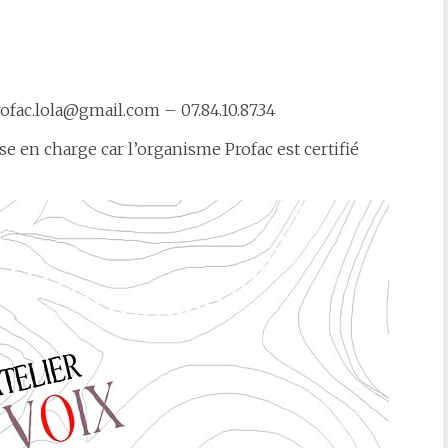
fac.lola@gmail.com – 07.84.10.87.34
se en charge car l’organisme Profac est certifié