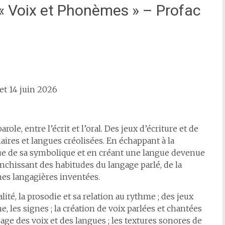
 « Voix et Phonèmes » – Profac
t 14 juin 2026
role, entre l’écrit et l’oral. Des jeux d’écriture et de
aires et langues créolisées. En échappant à la
gue de sa symbolique et en créant une langue devenue
nchissant des habitudes du langage parlé, de la
mes langagières inventées.
lité, la prosodie et sa relation au rythme ; des jeux
gne, les signes ; la création de voix parlées et chantées
ssage des voix et des langues ; les textures sonores de