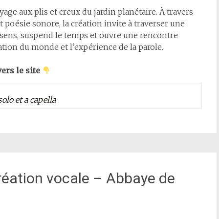
age aux plis et creux du jardin planétaire. À travers
 poésie sonore, la création invite à traverser une
 sens, suspend le temps et ouvre une rencontre
ration du monde et l’expérience de la parole.
ers le site
olo et a capella
création vocale – Abbaye de