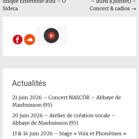
disque Ensemble Irini – O
– IRINI (Quintet) –
de
Sidera
Concert & radios
→
l'article
Actualités
21 juin 2026 – Concert NASCÖR – Abbaye de
Maubuisson (95)
20 juin 2026 – Atelier de création vocale –
Abbaye de Maubuisson (95)
13 & 14 juin 2026 – Stage « Voix et Phonèmes »