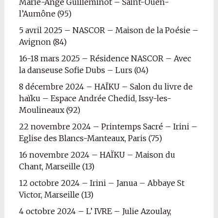
Marie-Ange Guilleminot – Saint-Ouen-
l’Aumône (95)
5 avril 2025 – NASCOR – Maison de la Poésie –
Avignon (84)
16-18 mars 2025 – Résidence NASCOR – Avec
la danseuse Sofie Dubs – Lurs (04)
8 décembre 2024 – HAÏKU – Salon du livre de
haïku – Espace Andrée Chedid, Issy-les-
Moulineaux (92)
22 novembre 2024 – Printemps Sacré – Irini –
Eglise des Blancs-Manteaux, Paris (75)
16 novembre 2024 – HAÏKU – Maison du
Chant, Marseille (13)
12 octobre 2024 – Irini – Janua – Abbaye St
Victor, Marseille (13)
4 octobre 2024 – L’ IVRE – Julie Azoulay,