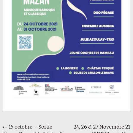
Navigation
←
15 octobre – Sortie
24, 26 & 27 Novembre 21